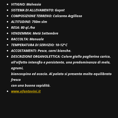
VITIGNO: Malvasia
SISTEMA DI ALLEVAMENTO: Guyot
COMPOSIZIONE TERRENO: Calcareo Argilloso
ALTITUDINE: 750m slm
RESA: 80 ql./ha
VENDEMMIA: Metà Settembre
RACCOLTA: Manuale
TEMPERATURA DI SERVIZIO: 10-12°C
ACCOSTAMENTI: Pesce, carni bianche.
DESCRIZIONE ORGANOLETTICA: Colore giallo paglierino carico,
all'olfatto intensßo e persistente, una predominanza di mela,
agrumi,
biancospino ed acacia. Al palato si presenta molto equilibrato
fresco
con una buona sapidità.
www.ofantovini.it