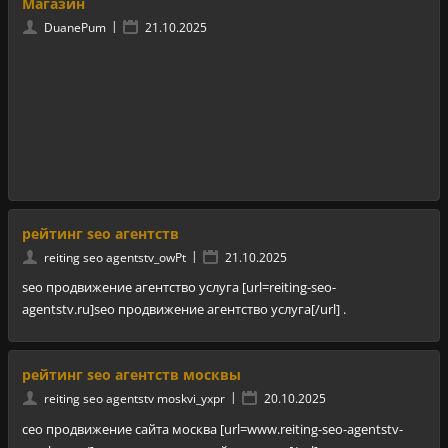
Магазин
|
DuanePum
21.10.2025
рейтинг seo агентств
|
reiting seo agentstv_owPt
21.10.2025
seo продвижение агентство услуга [url=reiting-seo-
agentstv.ru]seo продвижение агентство услуга[/url] .
рейтинг seo агентств москвы
|
reiting seo agentstv moskvi_yxpr
20.10.2025
сео продвижение сайта москва [url=www.reiting-seo-agentstv-