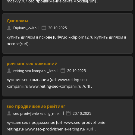
moskvy.ru/]сео продвижение сайта москва[/url] .
Дипломы
|
Diplomi_vwKn
20.10.2025
купить диплом в пскове [url=rudik-diplom12.ru]купить диплом в
пскове[/url] .
рейтинг seo компаний
|
reiting seo kompanii_lxsn
20.10.2025
лучшие seo компании [url=www.reiting-seo-
kompanii.ru]www.reiting-seo-kompanii.ru[/url] .
seo продвижение рейтинг
|
seo prodvijenie reiting_mhkr
20.10.2025
лучшее сео продвижение [url=www.seo-prodvizhenie-
reiting.ru/]www.seo-prodvizhenie-reiting.ru/[/url] .