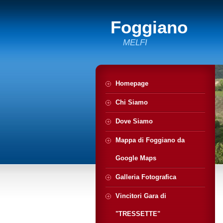
Foggiano
MELFI
Homepage
Chi Siamo
Dove Siamo
Mappa di Foggiano da
Google Maps
Galleria Fotografica
Vincitori Gara di
"TRESSETTE"