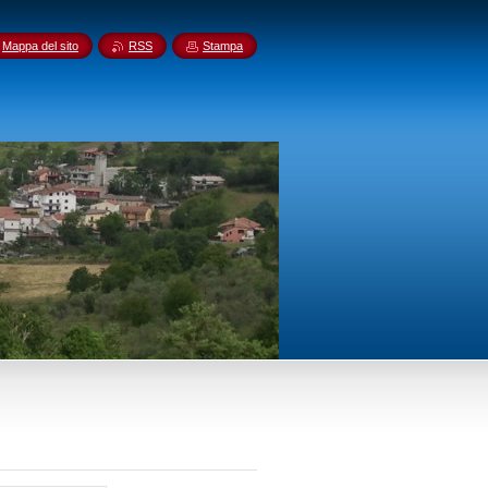
Mappa del sito
RSS
Stampa