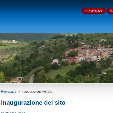
Homepage
Homepage
>
Inaugurazione del sito
Inaugurazione del sito