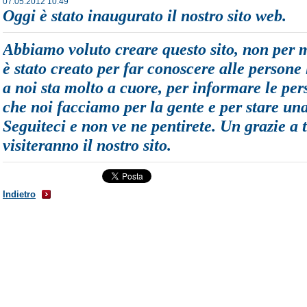
07.05.2012 10:49
Oggi è stato inaugurato il nostro sito web.
Abbiamo voluto creare questo sito, non per m
è stato creato per far conoscere alle persone
a noi sta molto a cuore, per informare le pers
che noi facciamo per la gente e per stare un
Seguiteci e non ve ne pentirete. Un grazie a t
visiteranno il nostro sito.
Indietro