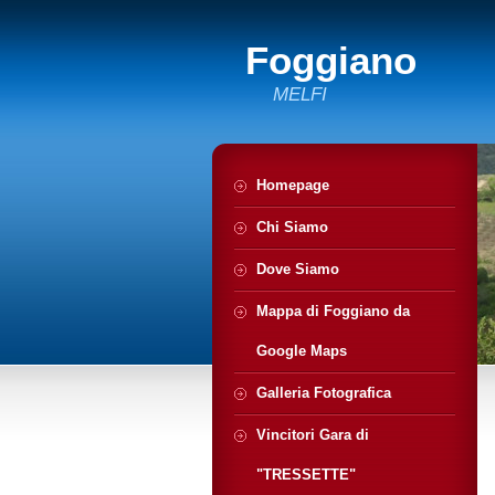
Foggiano
MELFI
Homepage
Chi Siamo
Dove Siamo
Mappa di Foggiano da
Google Maps
Galleria Fotografica
Vincitori Gara di
"TRESSETTE"