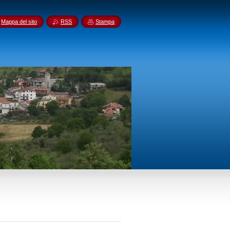
Mappa del sito
RSS
Stampa